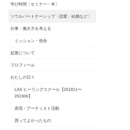
学び時間〔セミナー・本〕
ソウルパートナーシップ〔恋愛・結婚など〕
仕事・働き方を考える
ミッション・使命
起業について
プロフィール
わたしの日々
LAS ヒーリングスクール【201811〜
201906】
表現・アーティスト活動
買ってよかったもの