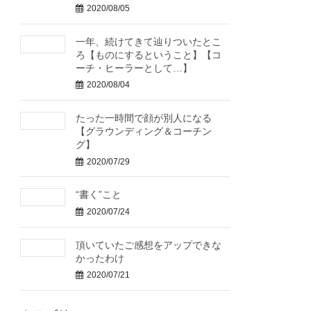
2020/08/05
一年、続けてきて辿りついたとこ
ろ【ものにするということ】【コ
ーチ・ヒーラーとして…】
2020/08/04
たった一時間で顔が別人になる
【グラウンディング＆コーチン
グ】
2020/07/29
“書く”こと
2020/07/24
頂いていたご感想をアップできな
かったわけ
2020/07/21