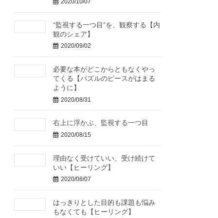
2020/10/07
“監視する一つ目”を、観察する【内
観のシェア】
2020/09/02
必要な本がどこからともなくやっ
てくる【パズルのピースがはまる
ように】
2020/08/31
右上に浮かぶ、監視する一つ目
2020/08/15
理由なく受けていい、受け続けて
いい【ヒーリング】
2020/08/07
はっきりとした目的も課題も悩み
もなくても【ヒーリング】