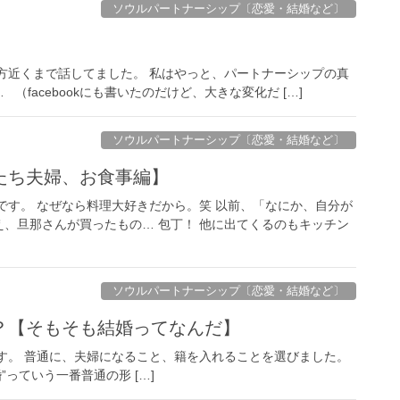
ソウルパートナーシップ〔恋愛・結婚など〕
方近くまで話してました。 私はやっと、パートナーシップの真
facebookにも書いたのだけど、大きな変化だ […]
ソウルパートナーシップ〔恋愛・結婚など〕
たち夫婦、お食事編】
です。 なぜなら料理大好きだから。笑 以前、「なにか、自分が
、旦那さんが買ったもの… 包丁！ 他に出てくるのもキッチン
ソウルパートナーシップ〔恋愛・結婚など〕
？【そもそも結婚ってなんだ】
す。 普通に、夫婦になること、籍を入れることを選びました。
っていう一番普通の形 […]