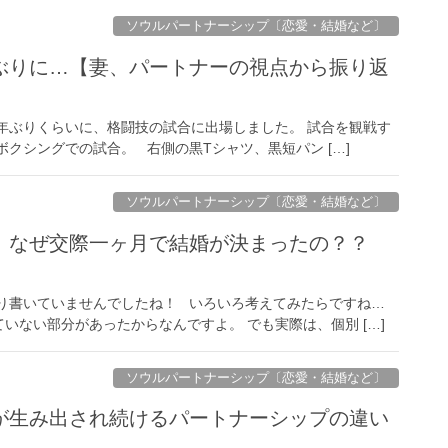
ソウルパートナーシップ〔恋愛・結婚など〕
ぶりに…【妻、パートナーの視点から振り返
三年ぶりくらいに、格闘技の試合に出場しました。 試合を観戦す
クシングでの試合。 右側の黒Tシャツ、黒短パン […]
ソウルパートナーシップ〔恋愛・結婚など〕
、なぜ交際一ヶ月で結婚が決まったの？？
まり書いていませんでしたね！ いろいろ考えてみたらですね…
いない部分があったからなんですよ。 でも実際は、個別 […]
ソウルパートナーシップ〔恋愛・結婚など〕
が生み出され続けるパートナーシップの違い