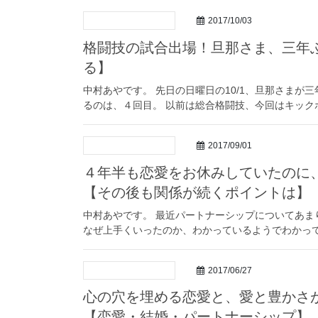
2017/10/03
格闘技の試合出場！旦那さま、三年
る】
中村あやです。 先日の日曜日の10/1、旦那さまが
るのは、４回目。 以前は総合格闘技、今回はキックボ
2017/09/01
４年半も恋愛をお休みしていたのに
【その後も関係が続くポイントは】
中村あやです。 最近パートナーシップについてあ
なぜ上手くいったのか、わかっているようでわかって
2017/06/27
心の穴を埋める恋愛と、愛と豊かさ
【恋愛・結婚・パートナーシップ】