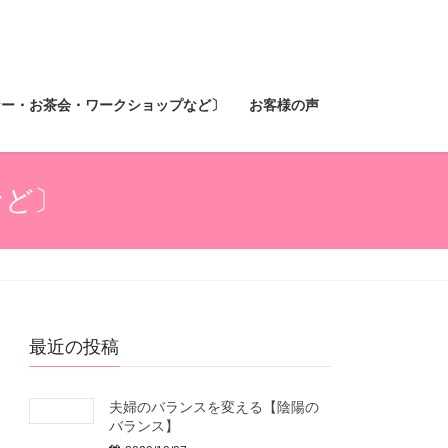
ナー・お茶会・ワークショップなど〕
お客様の声
など〕
最近の投稿
夫婦のバランスを変える【陰陽の
バランス】