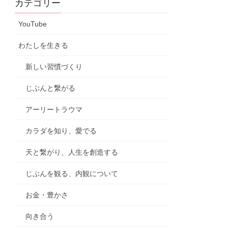
カテゴリー
YouTube
わたしを生きる
新しい習慣づくり
じぶんと繋がる
アーリートラウマ
カラダを知り、愛でる
天と繋がり、人生を創造する
じぶんを観る、内観について
お金・豊かさ
向き合う