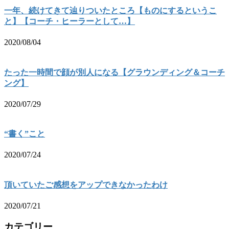
一年、続けてきて辿りついたところ【ものにするというこ
と】【コーチ・ヒーラーとして…】
2020/08/04
たった一時間で顔が別人になる【グラウンディング＆コーチ
ング】
2020/07/29
“書く”こと
2020/07/24
頂いていたご感想をアップできなかったわけ
2020/07/21
カテゴリー