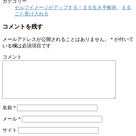
カテゴリー
セルフイメージがアップする！まる生き手帳術
、
まる
ごと受け入れる
コメントを残す
メールアドレスが公開されることはありません。
*
が付いて
いる欄は必須項目です
コメント
名前
*
メール
*
サイト