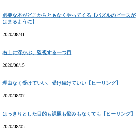
必要な本がどこからともなくやってくる【パズルのピースが
はまるように】
2020/08/31
右上に浮かぶ、監視する一つ目
2020/08/15
理由なく受けていい、受け続けていい【ヒーリング】
2020/08/07
はっきりとした目的も課題も悩みもなくても【ヒーリング】
2020/08/05