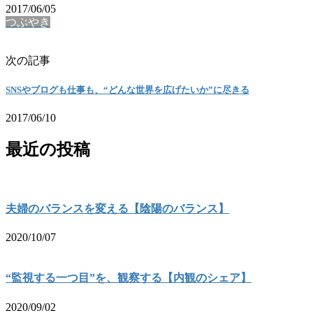
2017/06/05
つぶやき
次の記事
SNSやブログも仕事も、“どんな世界を広げたいか”に尽きる
2017/06/10
最近の投稿
夫婦のバランスを変える【陰陽のバランス】
2020/10/07
“監視する一つ目”を、観察する【内観のシェア】
2020/09/02