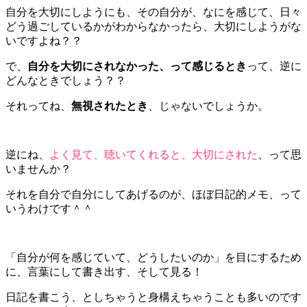
自分を大切にしようにも、その自分が、なにを感じて、日々
どう過ごしているかがわからなかったら、大切にしようがな
いですよね？？
で、
自分を大切にされなかった、って感じるとき
って、逆に
どんなときでしょう？？
それってね、
無視されたとき
、じゃないでしょうか。
逆にね、
よく見て、聴いてくれると、大切にされた
、って思
いませんか？
それを自分で自分にしてあげるのが、ほぼ日記的メモ、って
いうわけです＾＾
「自分が何を感じていて、どうしたいのか」を目にするため
に、言葉にして書き出す、そして見る！
日記を書こう、としちゃうと身構えちゃうことも多いのです