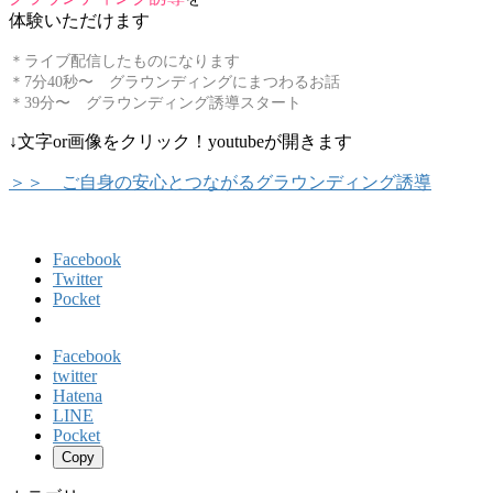
体験いただけます
＊ライブ配信したものになります
＊7分40秒〜 グラウンディングにまつわるお話
＊39分〜 グラウンディング誘導スタート
↓文字or画像をクリック！youtubeが開きます
＞＞ ご自身の安心とつながるグラウンディング誘導
Facebook
Twitter
Pocket
Facebook
twitter
Hatena
LINE
Pocket
Copy