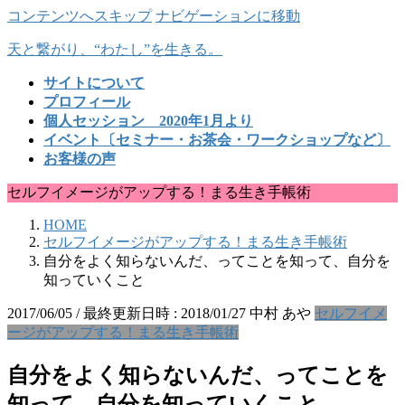
コンテンツへスキップ
ナビゲーションに移動
天と繋がり、“わたし”を生きる。
サイトについて
プロフィール
個人セッション 2020年1月より
イベント〔セミナー・お茶会・ワークショップなど〕
お客様の声
セルフイメージがアップする！まる生き手帳術
HOME
セルフイメージがアップする！まる生き手帳術
自分をよく知らないんだ、ってことを知って、自分を
知っていくこと
2017/06/05
/ 最終更新日時 :
2018/01/27
中村 あや
セルフイメ
ージがアップする！まる生き手帳術
自分をよく知らないんだ、ってことを
知って、自分を知っていくこと