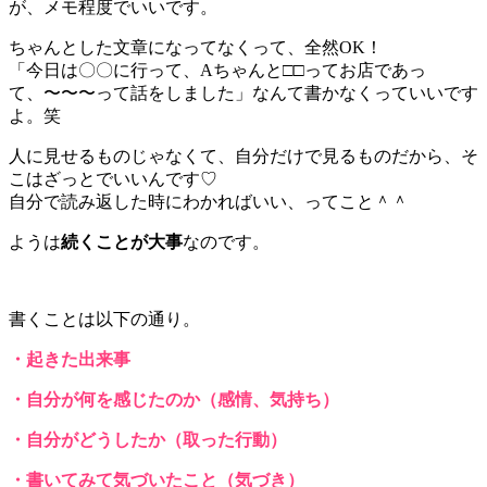
が、メモ程度でいいです。
ちゃんとした文章になってなくって、全然OK！
「今日は〇〇に行って、Aちゃんと□□ってお店であっ
て、〜〜〜って話をしました」なんて書かなくっていいです
よ。笑
人に見せるものじゃなくて、自分だけで見るものだから、そ
こはざっとでいいんです♡
自分で読み返した時にわかればいい、ってこと＾＾
ようは
続くことが大事
なのです。
書くことは以下の通り。
・起きた出来事
・自分が何を感じたのか（感情、気持ち）
・自分がどうしたか（取った行動）
・書いてみて気づいたこと（気づき）