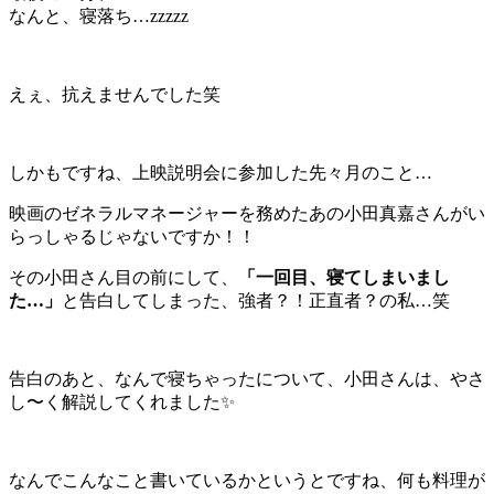
なんと、寝落ち…zzzzz
えぇ、抗えませんでした笑
しかもですね、上映説明会に参加した先々月のこと…
映画のゼネラルマネージャーを務めたあの小田真嘉さんがい
らっしゃるじゃないですか！！
その小田さん目の前にして、
「一回目、寝てしまいまし
た…」
と告白してしまった、強者？！正直者？の私…笑
告白のあと、なんで寝ちゃったについて、小田さんは、やさ
し〜く解説してくれました✨
なんでこんなこと書いているかというとですね、何も料理が