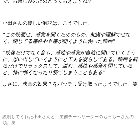
で、お楽しみのためとっておきますね✨
小田さんの優しい解説は、こうでした。
“この映画は、感覚を開くためのもの。知識や理解ではな
く、閉じてる感性や五感が開くように創った映画”
”映像だけでなく音も、感性や感覚が自然に開いていくよう
に、思い出していくようにと工夫を凝らしてある。映画を観
るだけでリラックスして、緩む。感性や感覚を閉じている
と、特に眠くなったり寝てしまうこともある”
まさに、映画の効果？をバッチリ受け取ったようでした。笑
説明してくれた小田さんと、主催チームリーダーのもっちーさんの
頭。笑