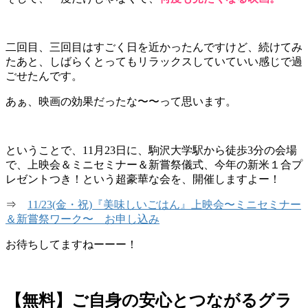
二回目、三回目はすごく日を近かったんですけど、続けてみ
たあと、しばらくとってもリラックスしていていい感じで過
ごせたんです。
あぁ、映画の効果だったな〜〜って思います。
ということで、11月23日に、駒沢大学駅から徒歩3分の会場
で、上映会＆ミニセミナー＆新嘗祭儀式、今年の新米１合プ
レゼントつき！という超豪華な会を、開催しますよー！
⇒
11/23(金・祝)『美味しいごはん』上映会〜ミニセミナー
＆新嘗祭ワーク〜 お申し込み
お待ちしてますねーーー！
【無料】ご自身の安心とつながるグラ