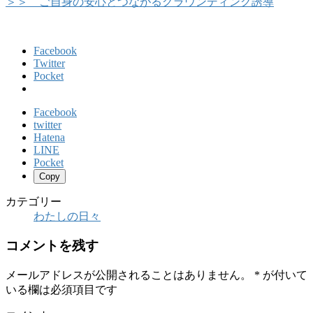
＞＞ ご自身の安心とつながるグラウンディング誘導
Facebook
Twitter
Pocket
Facebook
twitter
Hatena
LINE
Pocket
Copy
カテゴリー
わたしの日々
コメントを残す
メールアドレスが公開されることはありません。
*
が付いて
いる欄は必須項目です