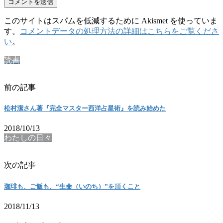
このサイトはスパムを低減するために Akismet を使っていま
す。
コメントデータの処理方法の詳細はこちらをご覧くださ
い
。
読書
前の記事
松村潔さん著『完全マスター西洋占星術』を読み始めた
2018/10/13
わたしの日々
次の記事
珈琲も、ご飯も、“生命（いのち）”を頂くこと
2018/11/13