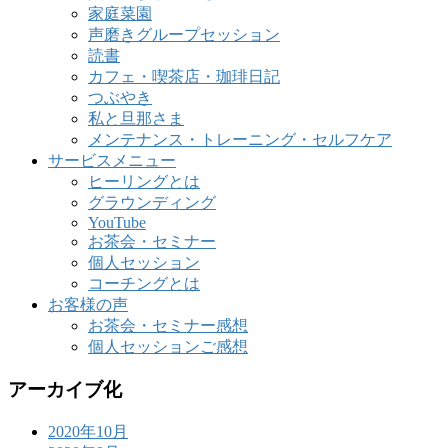
家庭菜園
声磨きグループセッション
読書
カフェ・喫茶店・珈琲日記
つぶやき
私と旦那さま
メンテナンス・トレーニング・セルフケア
サービスメニュー
ヒーリングとは
グラウンディング
YouTube
お茶会・セミナー
個人セッション
コーチングとは
お客様の声
お茶会・セミナー感想
個人セッションご感想
アーカイブ化
2020年10月