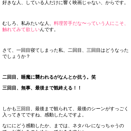
好きな人、している人だけに響く映画じゃない、からです。
むしろ、私みたいな人、
料理苦手だな〜っていう人にこそ、
触れてみて欲しい
んです。
さて、一回目寝てしまった私、二回目、三回目はどうなった
でしょうか？
二回目、睡魔に襲われるがなんとか抗う。笑
三回目、無事、最後まで観終える！！
しかも三回目、最後まで観られて、最後のシーンがすっごく
入ってきてですね、感動したんですよ。
なににどう感動したか、までは、ネタバレになっちゃうの