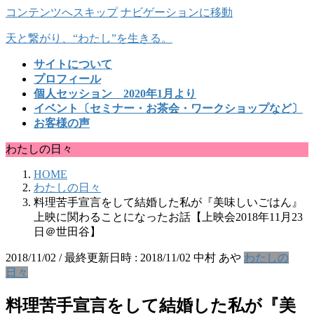
コンテンツへスキップ
ナビゲーションに移動
天と繋がり、“わたし”を生きる。
サイトについて
プロフィール
個人セッション 2020年1月より
イベント〔セミナー・お茶会・ワークショップなど〕
お客様の声
わたしの日々
HOME
わたしの日々
料理苦手宣言をして結婚した私が『美味しいごはん』
上映に関わることになったお話【上映会2018年11月23
日＠世田谷】
2018/11/02
/ 最終更新日時 :
2018/11/02
中村 あや
わたしの
日々
料理苦手宣言をして結婚した私が『美