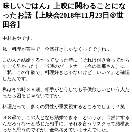
味しいごはん』上映に関わることにな
ったお話【上映会2018年11月23日＠世
田谷】
中村あやです。
私、料理が苦手で、全然好きじゃなくってですね…
この人と結婚する〜ってなった時に（それは付き合ってから
すごく早かった）、当時のパートナー（今の旦那さん）に
「私、この年齢で、料理好きじゃないけど、いい？」と確認
したんです。
私はその時３８歳、相手がどうしても子供欲しいという人だ
ったら困るじゃないですか。
料理だって、多くの男性が重要視するところでしょう？笑
３８歳で、この人となら結婚できる、というか、自然にする
んだろうな〜と感じた相手に、それを言うリスクって結構あ
ったと思うのですが、全然考えていませんでした。