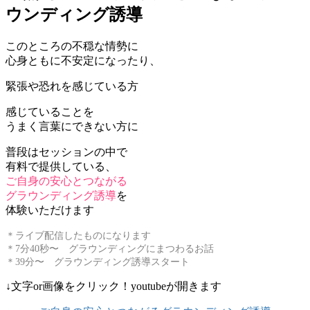
ウンディング誘導
このところの不穏な情勢に
心身ともに不安定になったり、
緊張や恐れを感じている方
感じていることを
うまく言葉にできない方に
普段はセッションの中で
有料で提供している、
ご自身の安心とつながる
グラウンディング誘導
を
体験いただけます
＊ライブ配信したものになります
＊7分40秒〜 グラウンディングにまつわるお話
＊39分〜 グラウンディング誘導スタート
↓文字or画像をクリック！youtubeが開きます