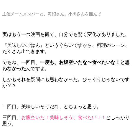
主催チームメンバーと、海沼さん、小田さんを囲んで
実はもう一つ映画を観て、自分でも驚く変化がありました。
『美味しいごはん』というぐらいですから、料理のシーン、
たくさん出てきます。
でもね、一回目、
一度も、お腹空いたな〜食べたいな！と思
わなかった
んですよ。
しかもそれを疑問にも思わなかった。びっくりじゃないです
か？？
二回目、美味しいそうだな、とちょっと思う。
三回目、
お腹空いた！美味しそう、食べたい！！
としっかり
思う。