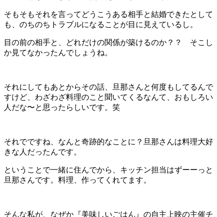
そもそもそれを言ってどうこうある相手と結婚できたとして
も、のちのちトラブルになることが目に見えているし。
目の前の相手と、どれだけの関係が築けるのか？？ そこし
か見てなかったんでしょうね。
それにしてもあとからその話、旦那さんと何度もしてるんで
すけど、わざわざ料理のこと聞いてくるなんて、おもしろい
人だな〜と思ったらしいです。笑
それでですね、なんと奇跡的なことに？旦那さんは料理大好
きな人だったんです。
ということで一緒に住んでから、キッチン担当はずーーっと
旦那さんです。料理、作ってくれてます。
そんな私が、なぜか『美味しいごはん』の自主上映の主催チ