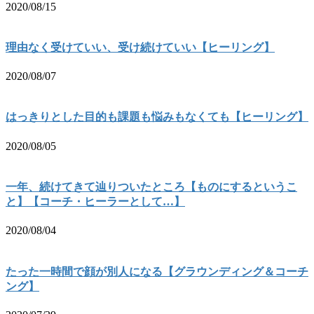
2020/08/15
理由なく受けていい、受け続けていい【ヒーリング】
2020/08/07
はっきりとした目的も課題も悩みもなくても【ヒーリング】
2020/08/05
一年、続けてきて辿りついたところ【ものにするというこ
と】【コーチ・ヒーラーとして…】
2020/08/04
たった一時間で顔が別人になる【グラウンディング＆コーチ
ング】