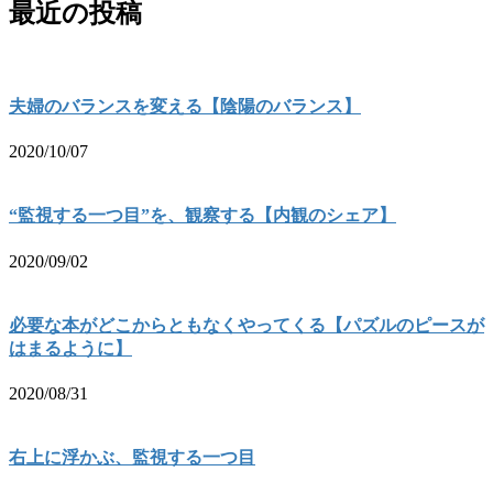
最近の投稿
夫婦のバランスを変える【陰陽のバランス】
2020/10/07
“監視する一つ目”を、観察する【内観のシェア】
2020/09/02
必要な本がどこからともなくやってくる【パズルのピースが
はまるように】
2020/08/31
右上に浮かぶ、監視する一つ目