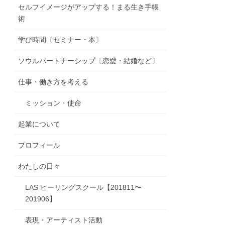
セルフイメージがアップする！まる生き手帳
術
学び時間〔セミナー・本〕
ソウルパートナーシップ〔恋愛・結婚など〕
仕事・働き方を考える
ミッション・使命
起業について
プロフィール
わたしの日々
LAS ヒーリングスクール【201811〜
201906】
表現・アーティスト活動