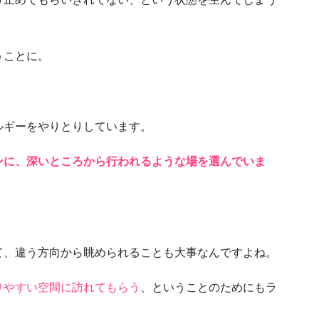
うことに。
ルギーをやりとりしています。
ンに、深いところから行われるような場を選んでいま
て、違う方向から眺められることも大事なんですよね。
りやすい空間に訪れてもらう
、ということのためにもラ