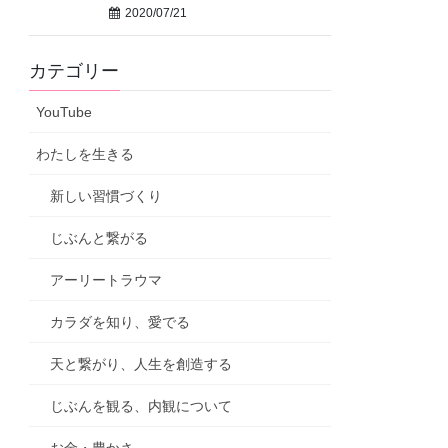
2020/07/21
カテゴリー
YouTube
わたしを生きる
新しい習慣づくり
じぶんと繋がる
アーリートラウマ
カラダを知り、愛でる
天と繋がり、人生を創造する
じぶんを観る、内観について
お金・豊かさ