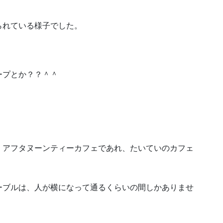
られている様子でした。
。
ープとか？？＾＾
、アフタヌーンティーカフェであれ、たいていのカフェ
ーブルは、人が横になって通るくらいの間しかありませ