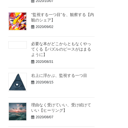
2020/10/07
“監視する一つ目”を、観察する【内
観のシェア】
2020/09/02
必要な本がどこからともなくやっ
てくる【パズルのピースがはまる
ように】
2020/08/31
右上に浮かぶ、監視する一つ目
2020/08/15
理由なく受けていい、受け続けて
いい【ヒーリング】
2020/08/07