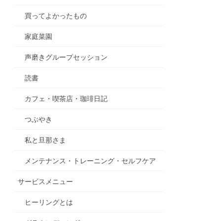
買ってよかったもの
家庭菜園
声磨きグループセッション
読書
カフェ・喫茶店・珈琲日記
つぶやき
私と旦那さま
メンテナンス・トレーニング・セルフケア
サービスメニュー
ヒーリングとは