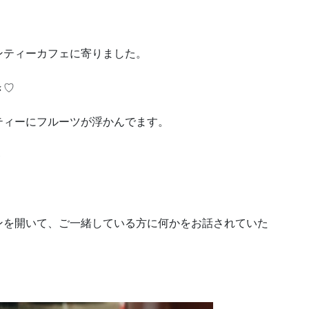
ンティーカフェに寄りました。
き♡
ティーにフルーツが浮かんでます。
＾
ンを開いて、ご一緒している方に何かをお話されていた