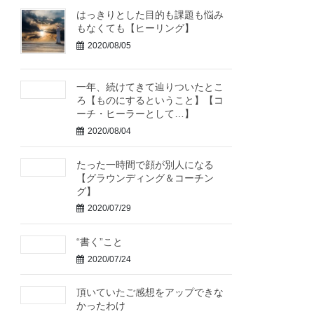
はっきりとした目的も課題も悩み
もなくても【ヒーリング】
2020/08/05
一年、続けてきて辿りついたとこ
ろ【ものにするということ】【コ
ーチ・ヒーラーとして…】
2020/08/04
たった一時間で顔が別人になる
【グラウンディング＆コーチン
グ】
2020/07/29
“書く”こと
2020/07/24
頂いていたご感想をアップできな
かったわけ