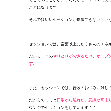
ことになります。
それではいいセッションが提供できないとい
セッションでは、言葉以上にたくさんのエネ
だから、その
やりとりができるだけ、オープ
す
。
また、セッションでは、普段のお悩みに対し
だからちょっと
日常から離れた、意識が高ま
ウンジでセッションをしています＾＾