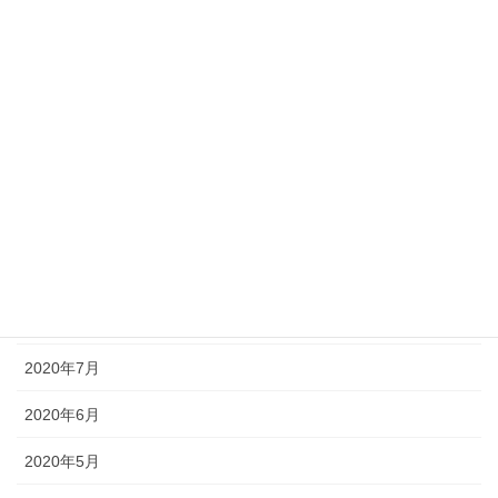
お客様の声
お茶会・セミナー感想
個人セッションご感想
アーカイブ化
2020年10月
2020年9月
2020年8月
2020年7月
2020年6月
2020年5月