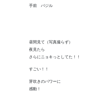
手前 バジル
昼間見て（写真撮らず）
夜見たら
さらにニョキっとしてた！！
すごい！！
芽吹きのパワーに
感動！