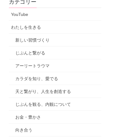
カテゴリー
YouTube
わたしを生きる
新しい習慣づくり
じぶんと繋がる
アーリートラウマ
カラダを知り、愛でる
天と繋がり、人生を創造する
じぶんを観る、内観について
お金・豊かさ
向き合う