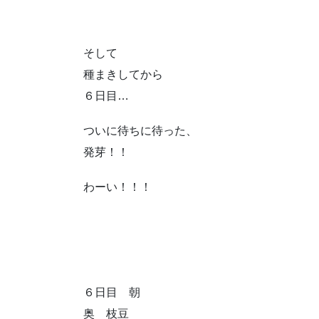
そして
種まきしてから
６日目…
ついに待ちに待った、
発芽！！
わーい！！！
６日目 朝
奥 枝豆