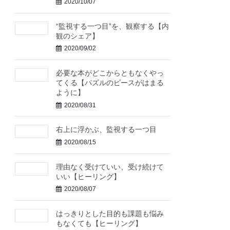
2020/10/07
“監視する一つ目”を、観察する【内
観のシェア】
2020/09/02
必要な本がどこからともなくやっ
てくる【パズルのピースがはまる
ように】
2020/08/31
右上に浮かぶ、監視する一つ目
2020/08/15
理由なく受けていい、受け続けて
いい【ヒーリング】
2020/08/07
はっきりとした目的も課題も悩み
もなくても【ヒーリング】