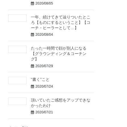
2020/08/05
一年、続けてきて辿りついたとこ
ろ【ものにするということ】【コ
ーチ・ヒーラーとして…】
2020/08/04
たった一時間で顔が別人になる
【グラウンディング＆コーチン
グ】
2020/07/29
“書く”こと
2020/07/24
頂いていたご感想をアップできな
かったわけ
2020/07/21