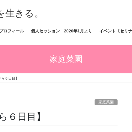
を生きる。
プロフィール
個人セッション 2020年1月より
イベント〔セミ
家庭菜園
から６日目】
家庭菜園
ら６日目】